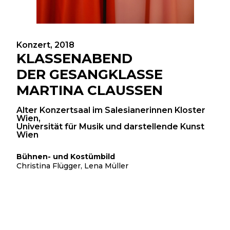
Konzert, 2018
KLASSENABEND
DER GESANGKLASSE
MARTINA CLAUSSEN
Alter Konzertsaal im Salesianerinnen Kloster
Wien,
Universität für Musik und darstellende Kunst
Wien
Bühnen- und Kostümbild
Christina Flügger, Lena Müller